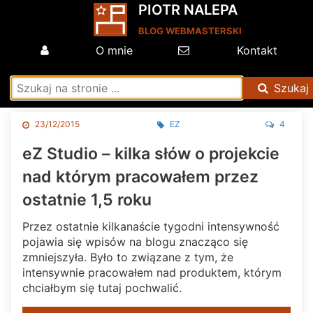
PIOTR NALEPA
BLOG WEBMASTERSKI
O mnie
Kontakt
Szukaj
23/12/2015
EZ
4
eZ Studio – kilka słów o projekcie
nad którym pracowałem przez
ostatnie 1,5 roku
Przez ostatnie kilkanaście tygodni intensywność
pojawia się wpisów na blogu znacząco się
zmniejszyła. Było to związane z tym, że
intensywnie pracowałem nad produktem, którym
chciałbym się tutaj pochwalić.