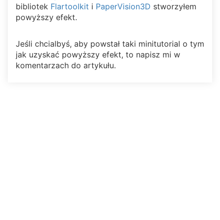
bibliotek
Flartoolkit
i
PaperVision3D
stworzyłem
powyższy efekt.
Jeśli chcialbyś, aby powstał taki minitutorial o tym
jak uzyskać powyższy efekt, to napisz mi w
komentarzach do artykułu.