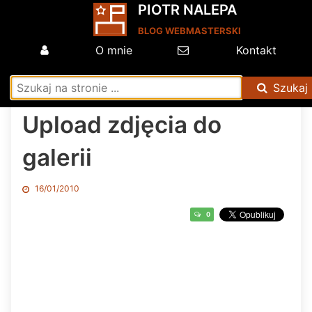
PIOTR NALEPA
BLOG WEBMASTERSKI
O mnie
Kontakt
Szukaj
Upload zdjęcia do
galerii
16/01/2010
0