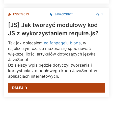
17/07/2013
JAVASCRIPT
1
[JS] Jak tworzyć modułowy kod
JS z wykorzystaniem require.js?
Tak jak obiecałem
na fanpage'u bloga
, w
najbliższym czasie możesz się spodziewać
większej ilości artykułów dotyczących języka
JavaScript.
Dzisiejszy wpis będzie dotyczył tworzenia i
korzystania z modułowego kodu JavaScript w
aplikacjach internetowych.
DALEJ