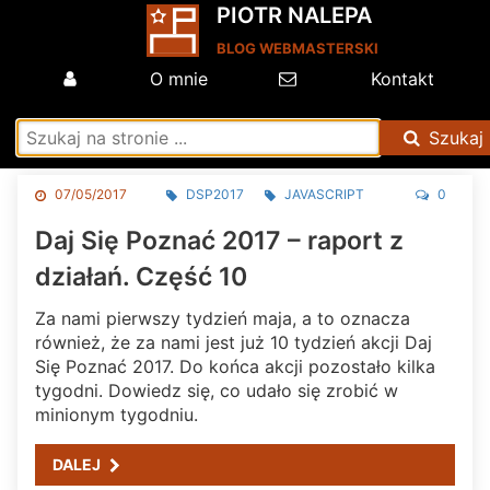
PIOTR NALEPA
BLOG WEBMASTERSKI
O mnie
Kontakt
Szukaj
07/05/2017
DSP2017
JAVASCRIPT
0
Daj Się Poznać 2017 – raport z
działań. Część 10
Za nami pierwszy tydzień maja, a to oznacza
również, że za nami jest już 10 tydzień akcji Daj
Się Poznać 2017. Do końca akcji pozostało kilka
tygodni. Dowiedz się, co udało się zrobić w
minionym tygodniu.
DALEJ