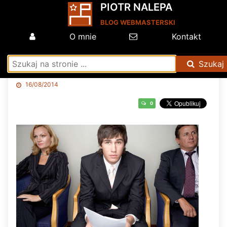
PIOTR NALEPA
BLOG WEBMASTERSKI
O mnie
Kontakt
Szukaj
16/08/2014
0