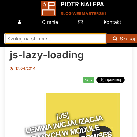
PIOTR NALEPA
BLOG WEBMASTERSKI
O mnie
Kontakt
Szukaj
js-lazy-loading
17/04/2014
0