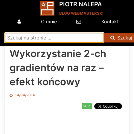
PIOTR NALEPA
BLOG WEBMASTERSKI
O mnie
Kontakt
Szukaj
Wykorzystanie 2-ch
gradientów na raz –
efekt końcowy
14/04/2014
0