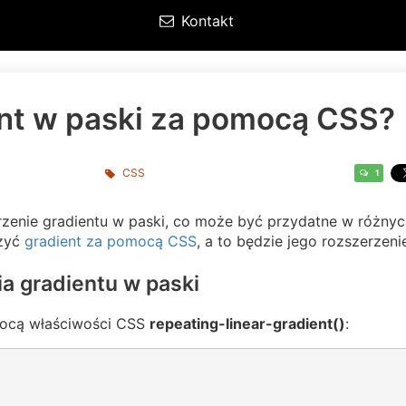
Kontakt
ent w paski za pomocą CSS?
CSS
1
zenie gradientu w paski, co może być przydatne w różnyc
rzyć
gradient za pomocą CSS
, a to będzie jego rozszerzeni
 gradientu w paski
omocą właściwości CSS
repeating-linear-gradient()
: