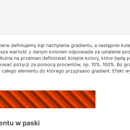
pierw definiujemy kąt nachylenia gradientu, a następnie kol
wsza wartość z danym kolorem odpowiada za ustalenie poz
ożna na przemian definiować kolejne kolory, które będą p
iować pozycji za pomocą procentów, np. 10%, 100%. Bo gr
 całego elementu do którego przypisano gradient. Efekt w
entu w paski