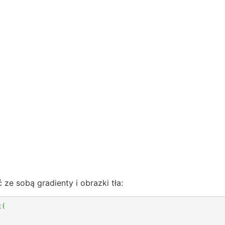
e sobą gradienty i obrazki tła:
t
(