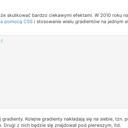
oże skutkować bardzo ciekawymi efektami. W 2010 roku n
ł za pomocą CSS
i stosowanie wielu gradientów na jednym e
t
(
adienty. Kolejne gradienty nakładają się na siebie, tzn. 
. Drugi z nich będzie się znajdował pod pierwszym, itd.