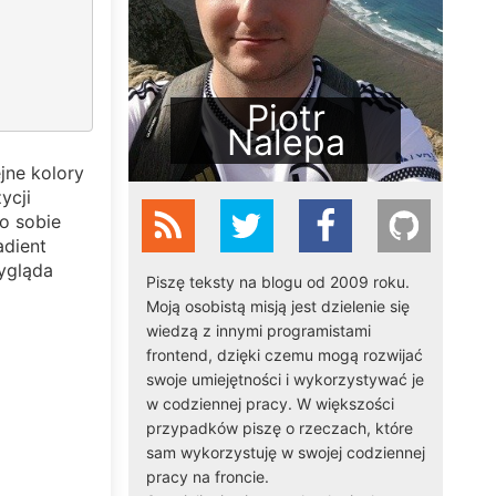
Piotr
Nalepa
ejne kolory
ycji
o sobie
adient
ygląda
Piszę teksty na blogu od 2009 roku.
Moją osobistą misją jest dzielenie się
wiedzą z innymi programistami
frontend, dzięki czemu mogą rozwijać
swoje umiejętności i wykorzystywać je
w codziennej pracy. W większości
przypadków piszę o rzeczach, które
sam wykorzystuję w swojej codziennej
pracy na froncie.