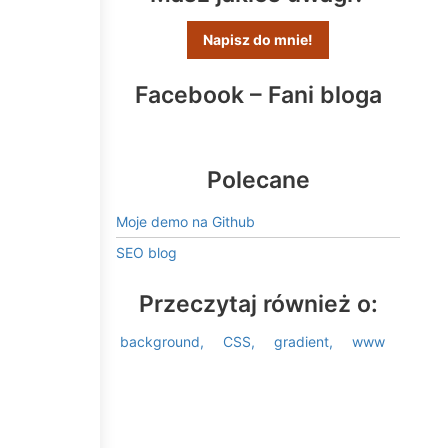
Napisz do mnie!
Facebook – Fani bloga
Polecane
Moje demo na Github
SEO blog
Przeczytaj również o:
background
CSS
gradient
www