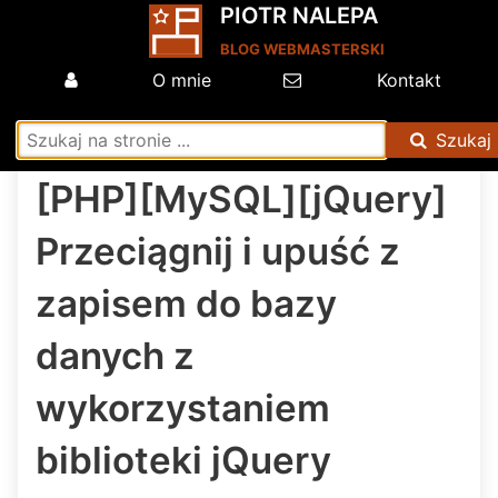
PIOTR NALEPA
BLOG WEBMASTERSKI
O mnie
Kontakt
Szukaj
[PHP][MySQL][jQuery]
Przeciągnij i upuść z
zapisem do bazy
danych z
wykorzystaniem
biblioteki jQuery