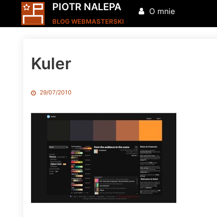
PIOTR NALEPA
O mnie
BLOG WEBMASTERSKI
Kuler
29/07/2010