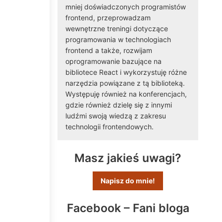
mniej doświadczonych programistów
frontend, przeprowadzam
wewnętrzne treningi dotyczące
programowania w technologiach
frontend a także, rozwijam
oprogramowanie bazujące na
bibliotece React i wykorzystuję różne
narzędzia powiązane z tą biblioteką.
Występuję również na konferencjach,
gdzie również dzielę się z innymi
ludźmi swoją wiedzą z zakresu
technologii frontendowych.
Masz jakieś uwagi?
Napisz do mnie!
Facebook – Fani bloga