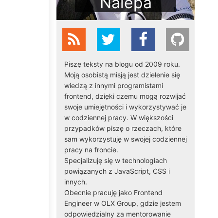
Nalepa
Piszę teksty na blogu od 2009 roku.
Moją osobistą misją jest dzielenie się
wiedzą z innymi programistami
frontend, dzięki czemu mogą rozwijać
swoje umiejętności i wykorzystywać je
w codziennej pracy. W większości
przypadków piszę o rzeczach, które
sam wykorzystuję w swojej codziennej
pracy na froncie.
Specjalizuję się w technologiach
powiązanych z JavaScript, CSS i
innych.
Obecnie pracuję jako
Frontend
Engineer
w
OLX Group
, gdzie jestem
odpowiedzialny za mentorowanie