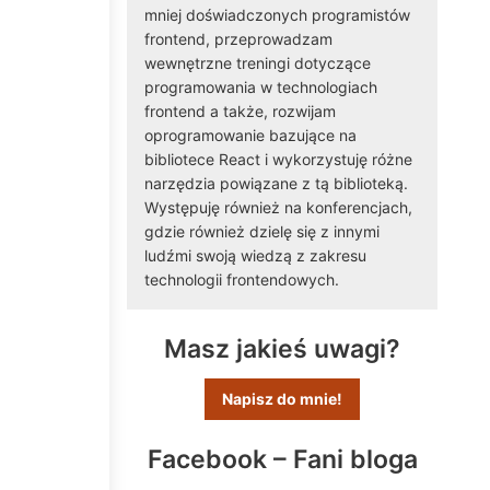
mniej doświadczonych programistów
frontend, przeprowadzam
wewnętrzne treningi dotyczące
programowania w technologiach
frontend a także, rozwijam
oprogramowanie bazujące na
bibliotece React i wykorzystuję różne
narzędzia powiązane z tą biblioteką.
Występuję również na konferencjach,
gdzie również dzielę się z innymi
ludźmi swoją wiedzą z zakresu
technologii frontendowych.
Masz jakieś uwagi?
Napisz do mnie!
Facebook – Fani bloga