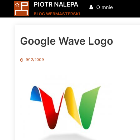
PIOTR NALEPA
O mnie
BLOG WEBMASTERSKI
Google Wave Logo
9/12/2009