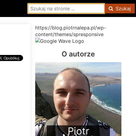
Szukaj
https://blog.piotrnalepa.pl/wp-
content/themes/spresponsive
O autorze
Piotr